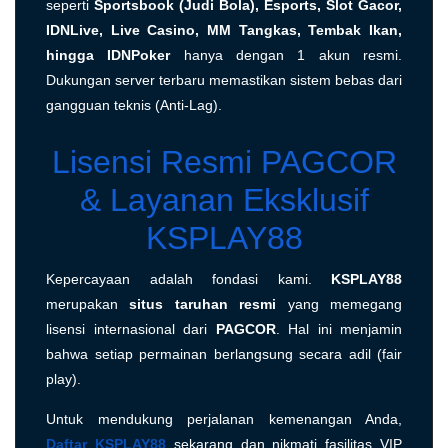
seperti
Sportsbook (Judi Bola), Esports, Slot Gacor,
IDNLive, Live Casino, MM Tangkas, Tembak Ikan,
hingga IDNPoker
hanya dengan 1 akun resmi.
Dukungan server terbaru memastikan sistem bebas dari
gangguan teknis (Anti-Lag).
Lisensi Resmi PAGCOR
& Layanan Eksklusif
KSPLAY88
Kepercayaan adalah fondasi kami.
KSPLAY88
merupakan
situs taruhan resmi
yang memegang
lisensi internasional dari
PAGCOR
. Hal ini menjamin
bahwa setiap permainan berlangsung secara adil (fair
play).
Untuk mendukung perjalanan kemenangan Anda,
Daftar KSPLAY88
sekarang dan nikmati fasilitas VIP