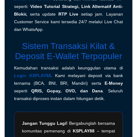
seperti:
Video Tutorial Strategi, Link Alternatif Anti-
Blokir,
serta update
RTP Live
setiap jam. Layanan
Customer Service kami tersedia 24/7 melalui Live Chat
dan WhatsApp.
Sistem Transaksi Kilat &
Deposit E-Wallet Terpopuler
Kemudahan transaksi adalah keunggulan utama di
Login KSPLAY88
. Kami melayani deposit via bank
ternama (BCA, BNI, BRI, Mandiri) serta
E-Money
seperti
QRIS, Gopay, OVO, dan Dana
. Seluruh
transaksi diproses instan dalam hitungan detik.
Jangan Tunggu Lagi!
Bergabunglah bersama
komunitas pemenang di
KSPLAY88
– tempat